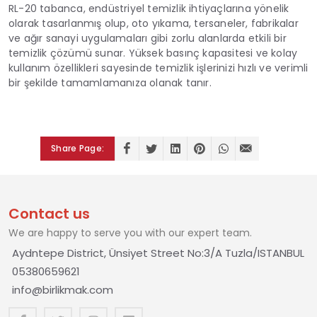
RL-20 tabanca, endüstriyel temizlik ihtiyaçlarına yönelik
olarak tasarlanmış olup, oto yıkama, tersaneler, fabrikalar
ve ağır sanayi uygulamaları gibi zorlu alanlarda etkili bir
temizlik çözümü sunar. Yüksek basınç kapasitesi ve kolay
kullanım özellikleri sayesinde temizlik işlerinizi hızlı ve verimli
bir şekilde tamamlamanıza olanak tanır.
Share Page:
Contact us
We are happy to serve you with our expert team.
Aydntepe District, Ünsiyet Street No:3/A Tuzla/ISTANBUL
05380659621
info@birlikmak.com