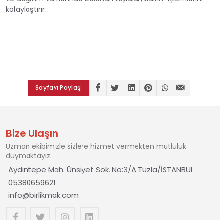
kolaylaştırır.
Sayfayı Paylaş:
Bize Ulaşın
Uzman ekibimizle sizlere hizmet vermekten mutluluk
duymaktayız.
Aydıntepe Mah. Ünsiyet Sok. No:3/A Tuzla/İSTANBUL
05380659621
info@birlikmak.com