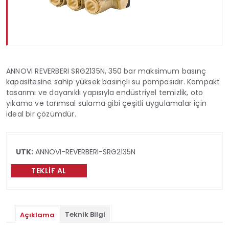
ANNOVI REVERBERI SRG2135N, 350 bar maksimum basınç
kapasitesine sahip yüksek basınçlı su pompasıdır. Kompakt
tasarımı ve dayanıklı yapısıyla endüstriyel temizlik, oto
yıkama ve tarımsal sulama gibi çeşitli uygulamalar için
ideal bir çözümdür.
UTK:
ANNOVI-REVERBERI-SRG2135N
TEKLIF AL
Teknik Bilgi
Açıklama