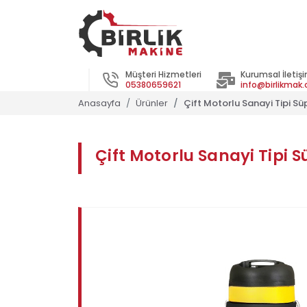
Müşteri Hizmetleri
Kurumsal İletiş
05380659621
info@birlikmak
Anasayfa
Ürünler
Çift Motorlu Sanayi Tipi S
Çift Motorlu Sanayi Tipi 