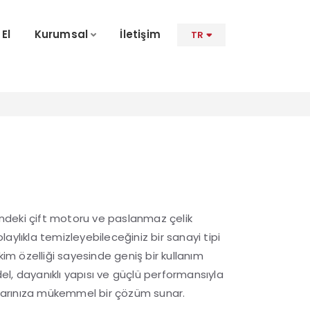
 El
Kurumsal
İletişim
TR
deki çift motoru ve paslanmaz çelik
kolaylıkla temizleyebileceğiniz bir sanayi tipi
kim özelliği sayesinde geniş bir kullanım
l, dayanıklı yapısı ve güçlü performansıyla
açlarınıza mükemmel bir çözüm sunar.