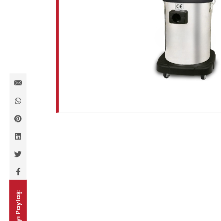
Sayfayı Paylaş: