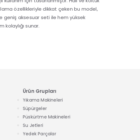
 kullanım için tasarlanmıştır. Halı ve koltuk
lama özellikleriyle dikkat çeken bu model,
e geniş aksesuar seti ile hem yüksek
 kolaylığı sunar.
Ürün Grupları
Yıkama Makineleri
Süpürgeler
Püskürtme Makineleri
Su Jetleri
Yedek Parçalar