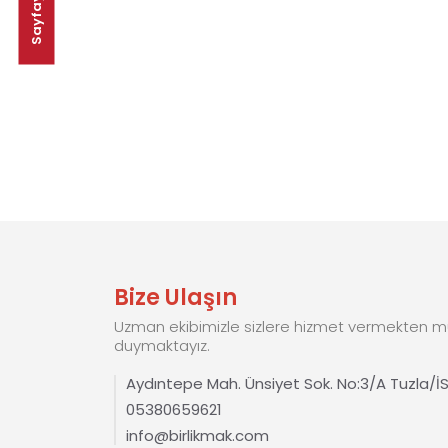
Bize Ulaşın
Uzman ekibimizle sizlere hizmet vermekten mu
duymaktayız.
Aydıntepe Mah. Ünsiyet Sok. No:3/A Tuzla/
05380659621
info@birlikmak.com