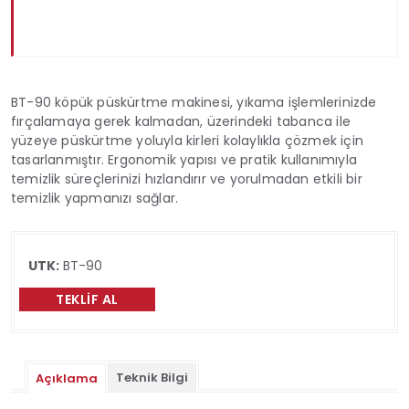
BT-90 köpük püskürtme makinesi, yıkama işlemlerinizde
fırçalamaya gerek kalmadan, üzerindeki tabanca ile
yüzeye püskürtme yoluyla kirleri kolaylıkla çözmek için
tasarlanmıştır. Ergonomik yapısı ve pratik kullanımıyla
temizlik süreçlerinizi hızlandırır ve yorulmadan etkili bir
temizlik yapmanızı sağlar.
UTK:
BT-90
TEKLIF AL
Teknik Bilgi
Açıklama