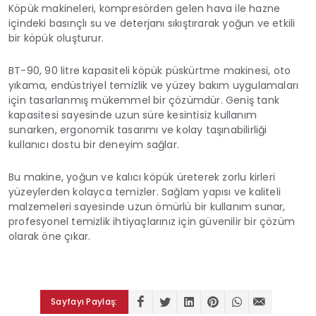
Köpük makineleri, kompresörden gelen hava ile hazne
içindeki basınçlı su ve deterjanı sıkıştırarak yoğun ve etkili
bir köpük oluşturur.
BT-90, 90 litre kapasiteli köpük püskürtme makinesi, oto
yıkama, endüstriyel temizlik ve yüzey bakım uygulamaları
için tasarlanmış mükemmel bir çözümdür. Geniş tank
kapasitesi sayesinde uzun süre kesintisiz kullanım
sunarken, ergonomik tasarımı ve kolay taşınabilirliği
kullanıcı dostu bir deneyim sağlar.
Bu makine, yoğun ve kalıcı köpük üreterek zorlu kirleri
yüzeylerden kolayca temizler. Sağlam yapısı ve kaliteli
malzemeleri sayesinde uzun ömürlü bir kullanım sunar,
profesyonel temizlik ihtiyaçlarınız için güvenilir bir çözüm
olarak öne çıkar.
Sayfayı Paylaş: