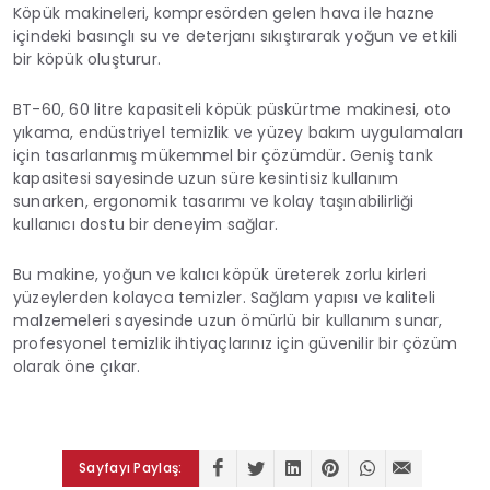
Köpük makineleri, kompresörden gelen hava ile hazne
içindeki basınçlı su ve deterjanı sıkıştırarak yoğun ve etkili
bir köpük oluşturur.
BT-60, 60 litre kapasiteli köpük püskürtme makinesi, oto
yıkama, endüstriyel temizlik ve yüzey bakım uygulamaları
için tasarlanmış mükemmel bir çözümdür. Geniş tank
kapasitesi sayesinde uzun süre kesintisiz kullanım
sunarken, ergonomik tasarımı ve kolay taşınabilirliği
kullanıcı dostu bir deneyim sağlar.
Bu makine, yoğun ve kalıcı köpük üreterek zorlu kirleri
yüzeylerden kolayca temizler. Sağlam yapısı ve kaliteli
malzemeleri sayesinde uzun ömürlü bir kullanım sunar,
profesyonel temizlik ihtiyaçlarınız için güvenilir bir çözüm
olarak öne çıkar.
Sayfayı Paylaş: