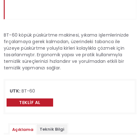
BT-60 köpük püskürtme makinesi, yıkama işlemlerinizde
fırçalamaya gerek kalmadan, üzerindeki tabanca ile
yüzeye püskürtme yoluyla kirleri kolaylıkla çözmek için
tasarlanmıştır. Ergonomik yapısı ve pratik kullanımıyla
temizlik süreçlerinizi hızlandırır ve yorulmadan etkili bir
temizlik yapmanızı sağlar.
UTK:
BT-60
TEKLIF AL
Teknik Bilgi
Açıklama