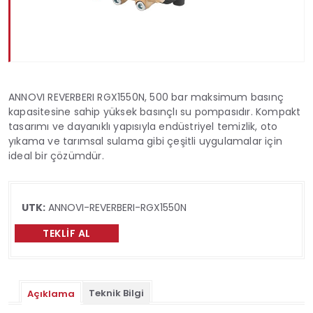
ANNOVI REVERBERI RGX1550N, 500 bar maksimum basınç
kapasitesine sahip yüksek basınçlı su pompasıdır. Kompakt
tasarımı ve dayanıklı yapısıyla endüstriyel temizlik, oto
yıkama ve tarımsal sulama gibi çeşitli uygulamalar için
ideal bir çözümdür.
UTK:
ANNOVI-REVERBERI-RGX1550N
TEKLIF AL
Teknik Bilgi
Açıklama