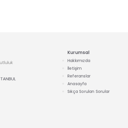
Kurumsal
Hakkımızda
tluluk
İletişim
Referanslar
İSTANBUL
Anasayfa
Sıkça Sorulan Sorular