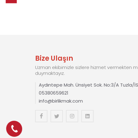
Bize Ulaşın
Uzman ekibimizle sizlere hizmet vermekten mu
duymaktayız.
Aydıntepe Mah. Ünsiyet Sok. No:3/A Tuzla/
05380659621
info@birlikmak.com