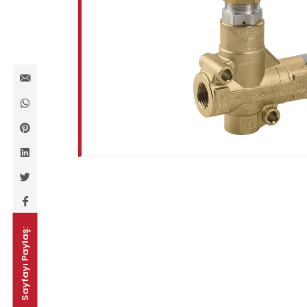
Sayfayı Paylaş: