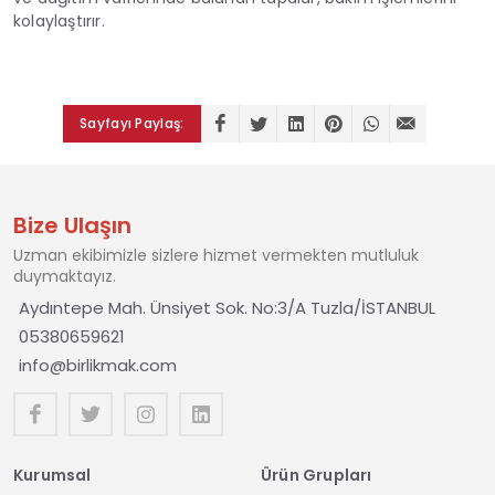
kolaylaştırır.
Sayfayı Paylaş:
Bize Ulaşın
Uzman ekibimizle sizlere hizmet vermekten mutluluk
duymaktayız.
Aydıntepe Mah. Ünsiyet Sok. No:3/A Tuzla/İSTANBUL
05380659621
info@birlikmak.com
Kurumsal
Ürün Grupları