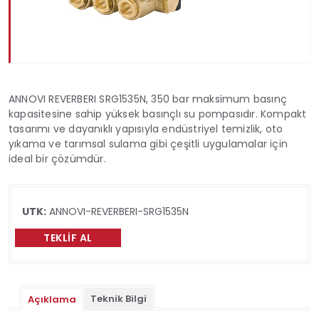
ANNOVI REVERBERI SRG1535N, 350 bar maksimum basınç
kapasitesine sahip yüksek basınçlı su pompasıdır. Kompakt
tasarımı ve dayanıklı yapısıyla endüstriyel temizlik, oto
yıkama ve tarımsal sulama gibi çeşitli uygulamalar için
ideal bir çözümdür.
UTK:
ANNOVI-REVERBERI-SRG1535N
TEKLIF AL
Teknik Bilgi
Açıklama