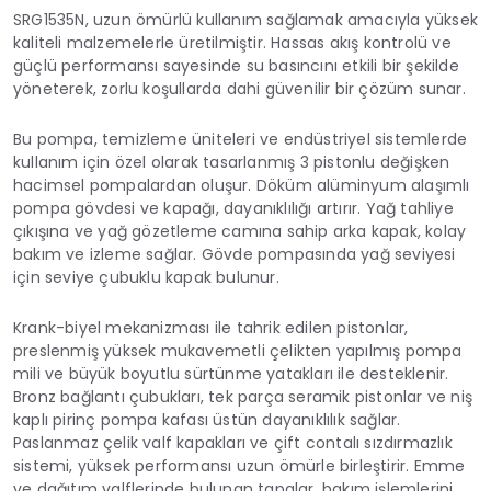
SRG1535N, uzun ömürlü kullanım sağlamak amacıyla yüksek
kaliteli malzemelerle üretilmiştir. Hassas akış kontrolü ve
güçlü performansı sayesinde su basıncını etkili bir şekilde
yöneterek, zorlu koşullarda dahi güvenilir bir çözüm sunar.
Bu pompa, temizleme üniteleri ve endüstriyel sistemlerde
kullanım için özel olarak tasarlanmış 3 pistonlu değişken
hacimsel pompalardan oluşur. Döküm alüminyum alaşımlı
pompa gövdesi ve kapağı, dayanıklılığı artırır. Yağ tahliye
çıkışına ve yağ gözetleme camına sahip arka kapak, kolay
bakım ve izleme sağlar. Gövde pompasında yağ seviyesi
için seviye çubuklu kapak bulunur.
Krank-biyel mekanizması ile tahrik edilen pistonlar,
preslenmiş yüksek mukavemetli çelikten yapılmış pompa
mili ve büyük boyutlu sürtünme yatakları ile desteklenir.
Bronz bağlantı çubukları, tek parça seramik pistonlar ve niş
kaplı pirinç pompa kafası üstün dayanıklılık sağlar.
Paslanmaz çelik valf kapakları ve çift contalı sızdırmazlık
sistemi, yüksek performansı uzun ömürle birleştirir. Emme
ve dağıtım valflerinde bulunan tapalar, bakım işlemlerini