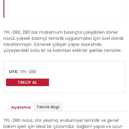
TPL-280, 280 bar maksimum basınçta çalışabilen döner
nozul, yüksek basınçlı temizlik uygulamaları için özel olarak
tasarlanmıştır. Dönerek çalışan yapısı sayesinde,
yüzeylerdeki zorlu kir ve kalıntıları etkili bir şekilde temizler.
UTK:
TPL-280
TEKLIF AL
Teknik Bilgi
Açıklama
TPL-280 nozul, oto yıkama, endüstriyel temizlik ve genel
bakım işleri için ideal bir çözümdür. Sağlam yapısı ve uzun