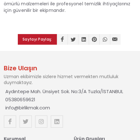
ömürlü malzemeleri ile profesyonel temizlik ihtiyaçlarınız
için güvenilir bir ekipmandır.
Sayfayı Paylaş:
Bize Ulaşın
Uzman ekibimizle sizlere hizmet vermekten mutluluk
duymaktayız.
Aydıntepe Mah. Ünsiyet Sok. No:3/A Tuzla/İSTANBUL
05380659621
info@birlikmak.com
Kurumsal
Ürün Grupları