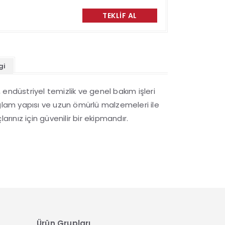
TEKLIF AL
gi
endüstriyel temizlik ve genel bakım işleri
ğlam yapısı ve uzun ömürlü malzemeleri ile
arınız için güvenilir bir ekipmandır.
Ürün Grupları