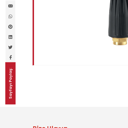
Sayfayı Paylaş: