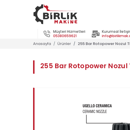
Müşteri Hizmetleri
Kurumsal İletiş
05380659621
info@birlikmak
Anasayfa
Ürünler
255 Bar Rotopower Nozul 
255 Bar Rotopower Nozul