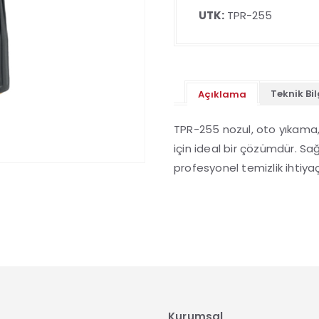
UTK:
TPR-255
Teknik Bil
Açıklama
TPR-255 nozul, oto yıkama, 
için ideal bir çözümdür. Sa
profesyonel temizlik ihtiyaçl
Kurumsal