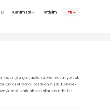
 El
Kurumsal
İletişim
TR
 basınçta çalışabilen döner nozul, yüksek
rı için özel olarak tasarlanmıştır. Dönerek
ylerdeki zorlu kir ve kalıntıları etkili bir