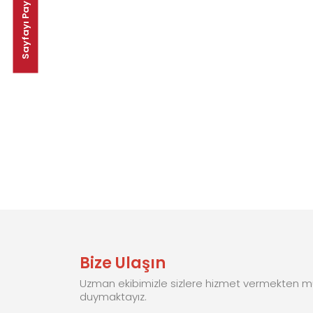
Sayfayı Paylaş:
Bize Ulaşın
Uzman ekibimizle sizlere hizmet vermekten mu
duymaktayız.