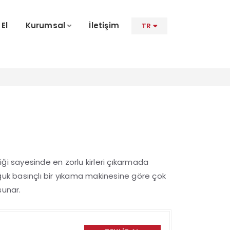
 El
Kurumsal
İletişim
TR
ği sayesinde en zorlu kirleri çıkarmada
ğuk basınçlı bir yıkama makinesine göre çok
sunar.