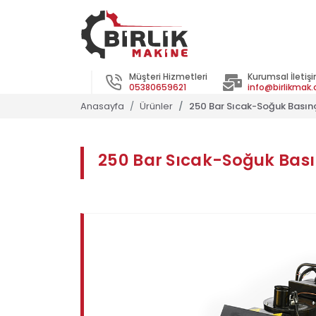
Müşteri Hizmetleri
Kurumsal İletiş
05380659621
info@birlikmak
Anasayfa
Ürünler
250 Bar Sıcak-Soğuk Basın
250 Bar Sıcak-Soğuk Bası