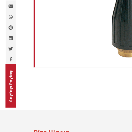
Sayfayı Paylaş: