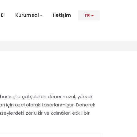
 El
Kurumsal
İletişim
TR
asınçta çalışabilen döner nozul, yüksek
rı için özel olarak tasarlanmıştır. Dönerek
ylerdeki zorlu kir ve kalıntıları etkili bir