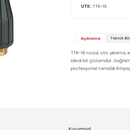
UTK:
TTR-16
Teknik Bil
Açıklama
TTR-16 nozul, oto yıkama, en
ideal bir çözümdür. Sağlam
profesyonel temizlik ihtiyaçl
Kurumsal