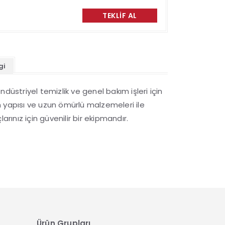
TEKLIF AL
gi
düstriyel temizlik ve genel bakım işleri için
 yapısı ve uzun ömürlü malzemeleri ile
arınız için güvenilir bir ekipmandır.
Ürün Grupları